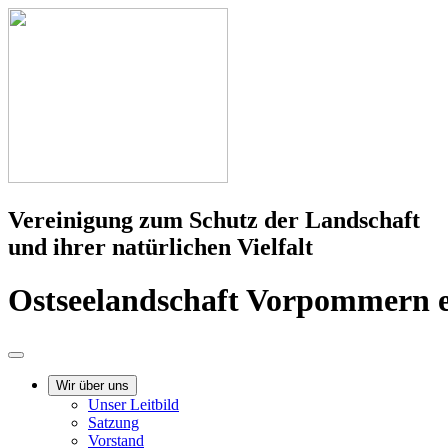
Vereinigung zum Schutz der Landschaft
und ihrer natürlichen Vielfalt
Ostseelandschaft Vorpommern e
Wir über uns
Unser Leitbild
Satzung
Vorstand