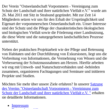
Der Verein "Ostseelandschaft Vorpommern - Vereinigung zum
Schutz der Landschaft und ihrer natürlichen Vielfalt e.V." wurde am
26. Mai 2011 mit Sitz in Stralsund gegründet. Mit zur Zeit 14
Mitgliedern setzen wir uns für den Erhalt der Ursprünglichkeit und
Eigenart der vorpommerschen Ostseelandschaft ein. Unser Interesse
sind der Schutz und die Pflege der charakteristischen ökologischen
und biologischen Vielfalt sowie die Förderung einer Landnutzung,
die diese Werte und die naturgegebenen landschaftlichen Prozesse
unterstützt.
Neben der praktischen Projektarbeit wie der Pflege und Betreuung
von Habitaten und der Durchführung von Exkursionen, liegt uns die
Verbreitung von Informationen, die Vermehrung von Wissen und die
Verbesserung der Schutzmassnahmen am Herzen. Hierfür arbeiten
wir eng mit Umwelt- und Naturschutzverbänden und -behörden
zusammen, organisieren Fachtagungen und Seminare und initiieren
Projekte und Studien.
Möchten Sie mehr über unsere Ziele erfahren? In unserer
Satzung
des Vereins "Ostseelandschaft Vorpommern - Vereinigung zum
Schutz der Landschaft und ihrer natürlichen Vielfalt e.V. "
erhalten
sie detaillierte Informationen.
Impressum