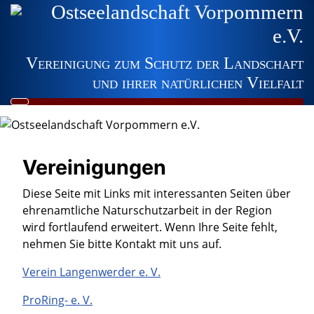
Ostseelandschaft Vorpommern
e.V.
Vereinigung zum Schutz der Landschaft
und ihrer natürlichen Vielfalt
Vereinigungen
Diese Seite mit Links mit interessanten Seiten über
ehrenamtliche Naturschutzarbeit in der Region
wird fortlaufend erweitert. Wenn Ihre Seite fehlt,
nehmen Sie bitte Kontakt mit uns auf.
Verein Langenwerder e. V.
ProRing- e. V.