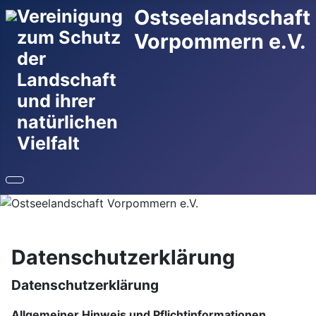
Ostseelandschaft
Vereinigung
zum Schutz
Vorpommern e.V.
der
Landschaft
und ihrer
natürlichen
Vielfalt
Datenschutzerklärung
Datenschutzerklärung
Allgemeiner Hinweis und Pflichtinformationen