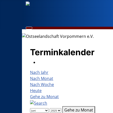
Terminkalender
Nach Jahr
Nach Monat
Nach Woche
Heute
Gehe zu Monat
Gehe zu Monat