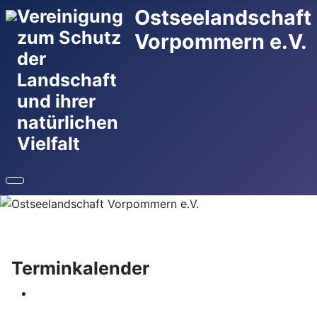
Ostseelandschaft
Vereinigung
zum Schutz
Vorpommern e.V.
der
Landschaft
und ihrer
natürlichen
Vielfalt
Terminkalender