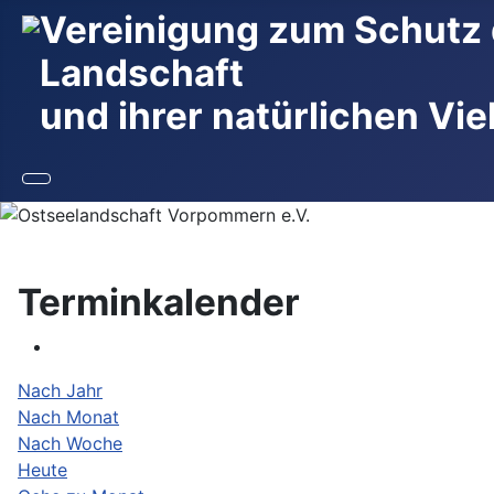
Vereinigung zum Schutz 
Landschaft
und ihrer natürlichen Viel
Terminkalender
Nach Jahr
Nach Monat
Nach Woche
Heute